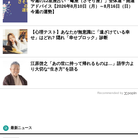
今週の12星座占い「蠍座（さそり座）」全体運・開運
アドバイス【2026年8月10日（月）～8月16日（日）
今週の運勢】
【心理テスト】あなたが無意識に「遠ざけている幸
せ」はどれ? 隠れ「幸せブロック」診断
江原啓之「あの世に持って帰れるものは…」語学力よ
り大切な“生き方”を語る
Recommended by
最新ニュース