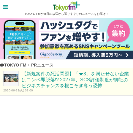
TOKYO FMが毎日の放送から選りすぐりのニュースをお届け！
TOKYO FM + PRニュース
【新規案件の死活問題】「★3」を満たせない企業
はコンペ即脱落!? 2027年、SCS評価制度が御社の
ビジネスチャンスを根こそぎ奪う恐怖
2026-06-23(火) 07:00