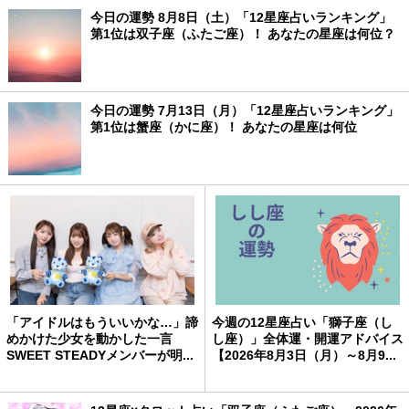
今日の運勢 8月8日（土）「12星座占いランキング」
第1位は双子座（ふたご座）！ あなたの星座は何位？
今日の運勢 7月13日（月）「12星座占いランキング」
第1位は蟹座（かに座）！ あなたの星座は何位
「アイドルはもういいかな…」諦
今週の12星座占い「獅子座（し
めかけた少女を動かした一言
し座）」全体運・開運アドバイス
SWEET STEADYメンバーが明...
【2026年8月3日（月）～8月9...