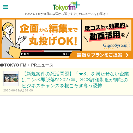
TOKYO FMが毎日の放送から選りすぐりのニュースをお届け！
TOKYO FM + PRニュース
【新規案件の死活問題】「★3」を満たせない企業
はコンペ即脱落!? 2027年、SCS評価制度が御社の
ビジネスチャンスを根こそぎ奪う恐怖
2026-06-23(火) 07:00