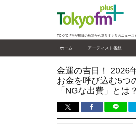
TOKYO FMが毎日の放送から選りすぐりのニュース
ホーム
アーティスト番組
金運の吉日！ 202
お金を呼び込む5つ
「NGな出費」とは