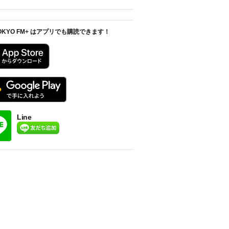
OKYO FM+ はアプリでも購読できます！
Line