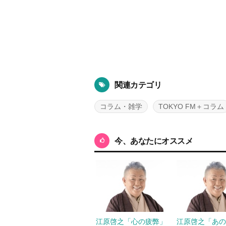
関連カテゴリ
コラム・雑学
TOKYO FM＋コラム
今、あなたにオススメ
江原啓之「心の疲弊」
江原啓之「あ