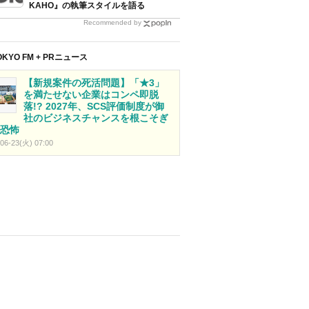
KAHO』の執筆スタイルを語る
Recommended by
OKYO FM + PRニュース
【新規案件の死活問題】「★3」
を満たせない企業はコンペ即脱
落!? 2027年、SCS評価制度が御
社のビジネスチャンスを根こそぎ
恐怖
06-23(火) 07:00