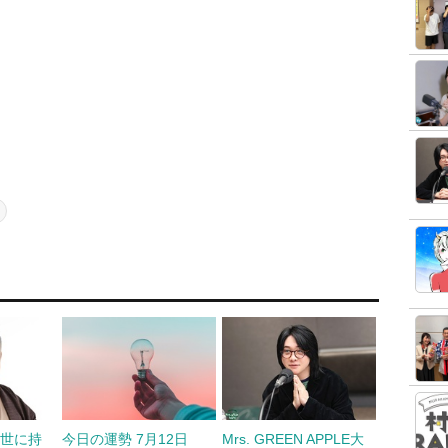
の世に持
今日の運勢 7月12日
Mrs. GREEN APPLE大