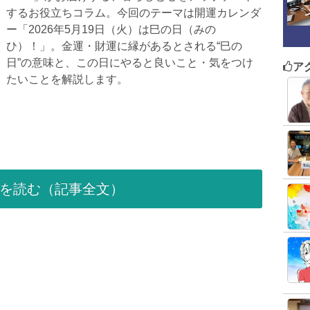
するお役立ちコラム。今回のテーマは開運カレンダ
ー「2026年5月19日（火）は巳の日（みの
ひ）！」。金運・財運に縁があるとされる“巳の
日”の意味と、この日にやると良いこと・気をつけ
ア
たいことを解説します。
を読む（記事全文）