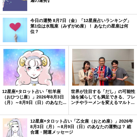
週の運勢】
今日の運勢 8月7日（金）「12星座占いランキング」
第1位は水瓶座（みずがめ座）！ あなたの星座は何
位？
12星座×タロット占い「牡羊座
世界が注目する「だし」の可能性
（おひつじ座）」2026年8月3日
油を減らしても満足できる、フレ
（月）～8月9日（日）のあなた...
ンチやラーメンを変えるマルト...
12星座×タロット占い「乙女座（おとめ座）」2026年
8月3日（月）～8月9日（日）のあなたの運勢は？ 総
合運・開運メッセージ