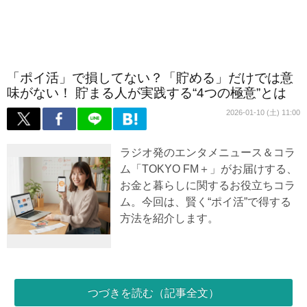
「ポイ活」で損してない？「貯める」だけでは意
味がない！ 貯まる人が実践する“4つの極意”とは
2026-01-10 (土) 11:00
ラジオ発のエンタメニュース＆コラ
ム「TOKYO FM＋」がお届けする、
お金と暮らしに関するお役立ちコラ
ム。今回は、賢く“ポイ活”で得する
方法を紹介します。
つづきを読む（記事全文）