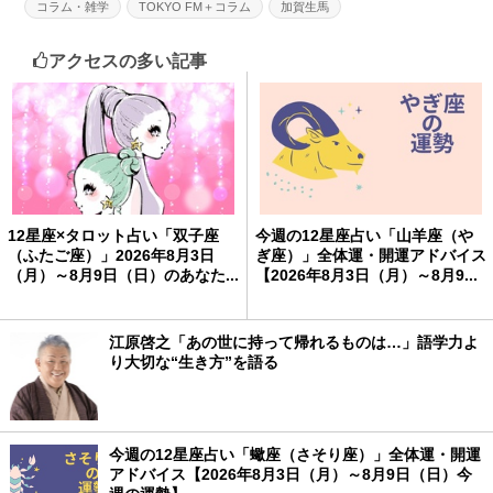
コラム・雑学
TOKYO FM＋コラム
加賀生馬
アクセスの多い記事
12星座×タロット占い「双子座
今週の12星座占い「山羊座（や
（ふたご座）」2026年8月3日
ぎ座）」全体運・開運アドバイス
（月）～8月9日（日）のあなた...
【2026年8月3日（月）～8月9...
江原啓之「あの世に持って帰れるものは…」語学力よ
り大切な“生き方”を語る
今週の12星座占い「蠍座（さそり座）」全体運・開運
アドバイス【2026年8月3日（月）～8月9日（日）今