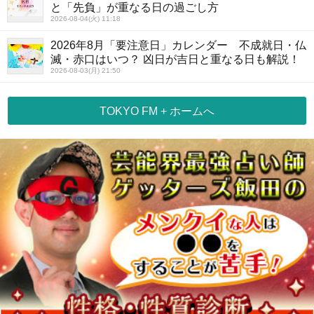
と「先負」が重なる日の過ごし方
2026-08-04(火) 11:18
2026年8月「要注意日」カレンダー 不成就日・仏
滅・赤口はいつ？ 凶日が吉日と重なる日も解説！
2026-08-03(月) 21:50
TOKYO FM + ホームへ