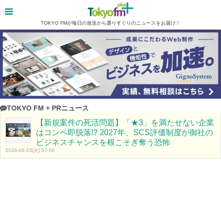
TOKYO FMが毎日の放送から選りすぐりのニュースをお届け！
TOKYO FM + PRニュース
【新規案件の死活問題】「★3」を満たせない企業
はコンペ即脱落!? 2027年、SCS評価制度が御社の
ビジネスチャンスを根こそぎ奪う恐怖
2026-06-23(火) 07:00