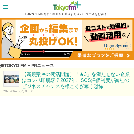
TOKYO FMが毎日の放送から選りすぐりのニュースをお届け！
TOKYO FM + PRニュース
【新規案件の死活問題】「★3」を満たせない企業
はコンペ即脱落!? 2027年、SCS評価制度が御社の
ビジネスチャンスを根こそぎ奪う恐怖
2026-06-23(火) 07:00