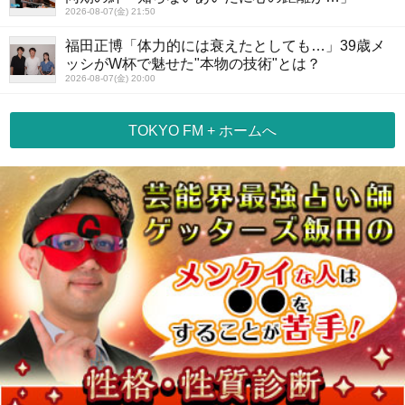
2026-08-07(金) 21:50
福田正博「体力的には衰えたとしても…」39歳メ
ッシがW杯で魅せた"本物の技術"とは？
2026-08-07(金) 20:00
TOKYO FM + ホームへ