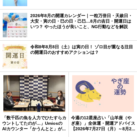
2026年8月の開運カレンダー｜一粒万倍日・天赦日・
大安・寅の日・巳の日・己巳…8月の吉日・開運日は
いつ？ やったほうが良いこと、NG行動などを解説
令和8年8月8日（土）は寅の日！ ゾロ目が重なる注目
の開運日のおすすめアクションは？
「数千匹の魚を人力でひたすらカ
今週の12星座占い「山羊座（や
ウントしてたのが…」Umiosの
ぎ座）」全体運・開運アドバイス
AIカウンター「かうんとと」が...
【2026年7月27日（月）～8月2...