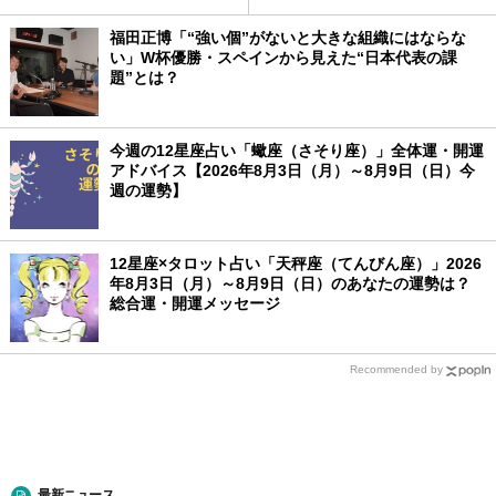
福田正博「“強い個”がないと大きな組織にはならな
い」W杯優勝・スペインから見えた“日本代表の課
題”とは？
今週の12星座占い「蠍座（さそり座）」全体運・開運
アドバイス【2026年8月3日（月）～8月9日（日）今
週の運勢】
12星座×タロット占い「天秤座（てんびん座）」2026
年8月3日（月）～8月9日（日）のあなたの運勢は？
総合運・開運メッセージ
Recommended by
最新ニュース