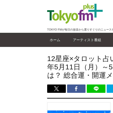
TOKYO FMが毎日の放送から選りすぐりのニュース
ホーム
アーティスト番組
12星座×タロット占
年5月11日（月）～
は？ 総合運・開運