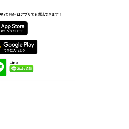
OKYO FM+ はアプリでも購読できます！
Line