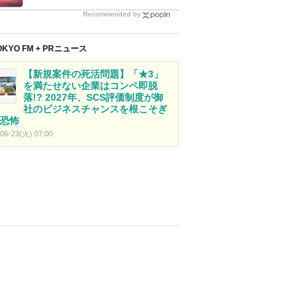
Recommended by
OKYO FM + PRニュース
【新規案件の死活問題】「★3」
を満たせない企業はコンペ即脱
落!? 2027年、SCS評価制度が御
社のビジネスチャンスを根こそぎ
恐怖
06-23(火) 07:00