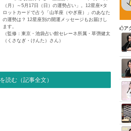
（月）～5月17日（日）の運勢占い」。12星座×タ
ロットカードで占う「山羊座（やぎ座）」のあなた
の運勢は？ 12星座別の開運メッセージもお届けし
ます。
ア
（監修：東京・池袋占い館セレーネ所属・草彅健太
（くさなぎ・けんた）さん）
を読む（記事全文）