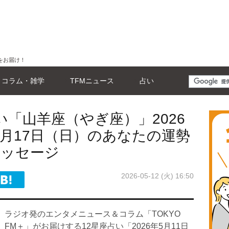
をお届け！
コラム・雑学
TFMニュース
占い
い「山羊座（やぎ座）」2026
5月17日（日）のあなたの運勢
メッセージ
2026-05-12 (火) 16:50
ラジオ発のエンタメニュース＆コラム「TOKYO
FM＋」がお届けする12星座占い「2026年5月11日