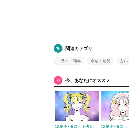
関連カテゴリ
コラム・雑学
今週の運勢
占い
今、あなたにオススメ
12星座×タロット占い
12星座×タロ