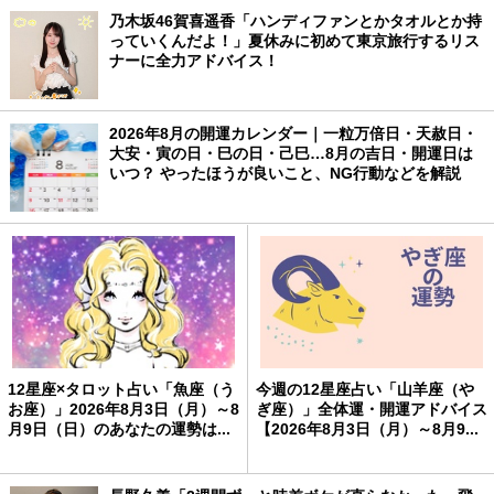
乃木坂46賀喜遥香「ハンディファンとかタオルとか持
っていくんだよ！」夏休みに初めて東京旅行するリス
ナーに全力アドバイス！
2026年8月の開運カレンダー｜一粒万倍日・天赦日・
大安・寅の日・巳の日・己巳…8月の吉日・開運日は
いつ？ やったほうが良いこと、NG行動などを解説
12星座×タロット占い「魚座（う
今週の12星座占い「山羊座（や
お座）」2026年8月3日（月）～8
ぎ座）」全体運・開運アドバイス
月9日（日）のあなたの運勢は...
【2026年8月3日（月）～8月9...