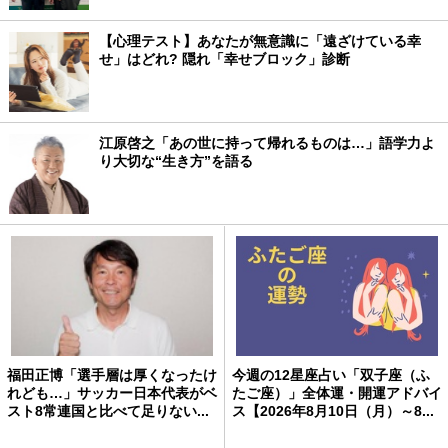
【心理テスト】あなたが無意識に「遠ざけている幸
せ」はどれ? 隠れ「幸せブロック」診断
江原啓之「あの世に持って帰れるものは…」語学力よ
り大切な“生き方”を語る
福田正博「選手層は厚くなったけ
今週の12星座占い「双子座（ふ
れども…」サッカー日本代表がベ
たご座）」全体運・開運アドバイ
スト8常連国と比べて足りない...
ス【2026年8月10日（月）～8...