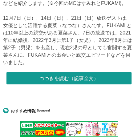
などを紹介します。(※今回のMCはすみれとFUKAMI)。
12月7日（日）、14日（日）、21日（日）放送ゲストは、
女優として活躍する夏菜（なつな）さんです。FUKAMI と
は10年以上の親交がある夏菜さん。7日の放送では、2021
年に結婚後、2022年3月に第1子（女児）、2023年8月には
第2子（男児）を出産し、現在2児の母としても奮闘する夏
菜さんに、FUKAMIとの出会いと親交エピソードなどを伺
いました。
つづきを読む（記事全文）
おすすめ情報
Sponsord