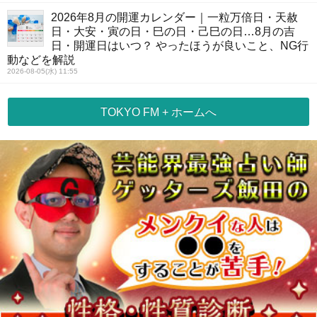
2026年8月の開運カレンダー｜一粒万倍日・天赦
日・大安・寅の日・巳の日・己巳の日…8月の吉
日・開運日はいつ？ やったほうが良いこと、NG行
動などを解説
2026-08-05(水) 11:55
TOKYO FM + ホームへ