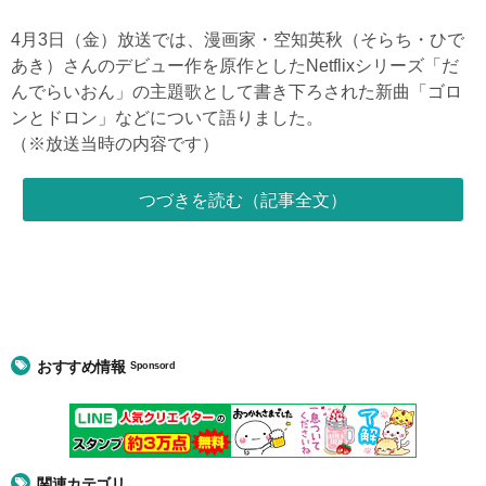
4月3日（金）放送では、漫画家・空知英秋（そらち・ひで
あき）さんのデビュー作を原作としたNetflixシリーズ「だ
んでらいおん」の主題歌として書き下ろされた新曲「ゴロ
ンとドロン」などについて語りました。
（※放送当時の内容です）
つづきを読む（記事全文）
おすすめ情報
Sponsord
関連カテゴリ