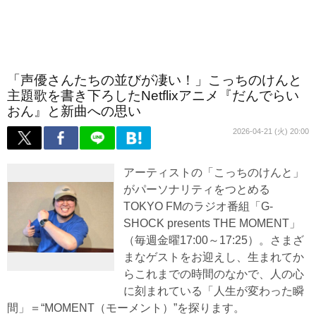
「声優さんたちの並びが凄い！」こっちのけんと
主題歌を書き下ろしたNetflixアニメ『だんでらい
おん』と新曲への思い
2026-04-21 (火) 20:00
アーティストの「こっちのけんと」
がパーソナリティをつとめる
TOKYO FMのラジオ番組「G-
SHOCK presents THE MOMENT」
（毎週金曜17:00～17:25）。さまざ
まなゲストをお迎えし、生まれてか
らこれまでの時間のなかで、人の心
に刻まれている「人生が変わった瞬
間」＝“MOMENT（モーメント）”を探ります。