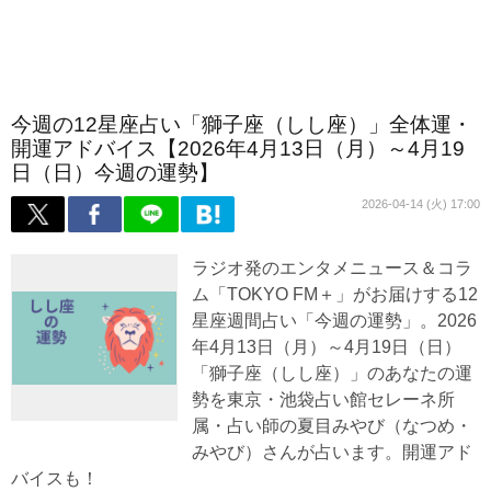
今週の12星座占い「獅子座（しし座）」全体運・
開運アドバイス【2026年4月13日（月）～4月19
日（日）今週の運勢】
2026-04-14 (火) 17:00
ラジオ発のエンタメニュース＆コラ
ム「TOKYO FM＋」がお届けする12
星座週間占い「今週の運勢」。2026
年4月13日（月）～4月19日（日）
「獅子座（しし座）」のあなたの運
勢を東京・池袋占い館セレーネ所
属・占い師の夏目みやび（なつめ・
みやび）さんが占います。開運アド
バイスも！