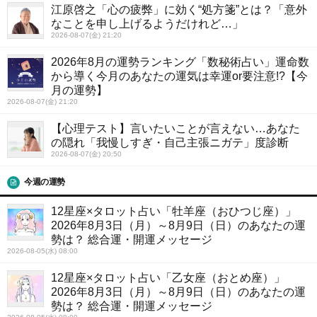
江原啓之「心の疲弊」に効く“処方箋”とは？「意外
なことを申し上げるようだけれど…」
2026-08-07(金) 21:20
2026年8月の運勢ランキング「数秘術占い」運命数
から導く今月のあなたの運気は幸運or要注意!?【今
月の運勢】
2026-08-07(金) 21:20
【心理テスト】言いたいことが言えない…あなた
の隠れ「我慢しすぎ・自己主張ニガテ」度診断
2026-08-07(金) 20:50
今週の運勢
12星座×タロット占い「牡羊座（おひつじ座）」
2026年8月3日（月）～8月9日（日）のあなたの運
勢は？ 総合運・開運メッセージ
2026-08-05(水) 08:00
12星座×タロット占い「乙女座（おとめ座）」
2026年8月3日（月）～8月9日（日）のあなたの運
勢は？ 総合運・開運メッセージ