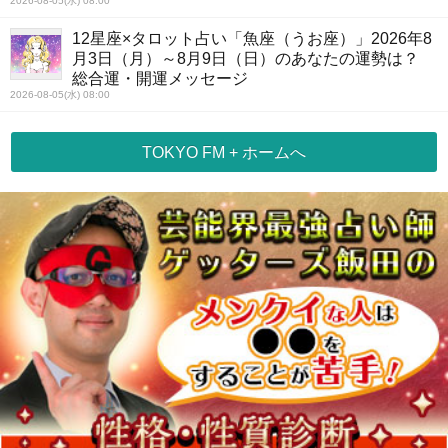
2026-08-05(水) 08:00
12星座×タロット占い「魚座（うお座）」2026年8
月3日（月）～8月9日（日）のあなたの運勢は？
総合運・開運メッセージ
2026-08-05(水) 08:00
TOKYO FM + ホームへ