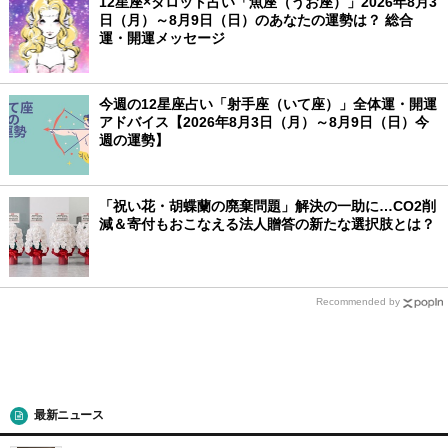
12星座×タロット占い「魚座（うお座）」2026年8月3
日（月）～8月9日（日）のあなたの運勢は？ 総合
運・開運メッセージ
今週の12星座占い「射手座（いて座）」全体運・開運
アドバイス【2026年8月3日（月）～8月9日（日）今
週の運勢】
「祝い花・胡蝶蘭の廃棄問題」解決の一助に…CO2削
減＆寄付もおこなえる法人贈答の新たな選択肢とは？
Recommended by
最新ニュース