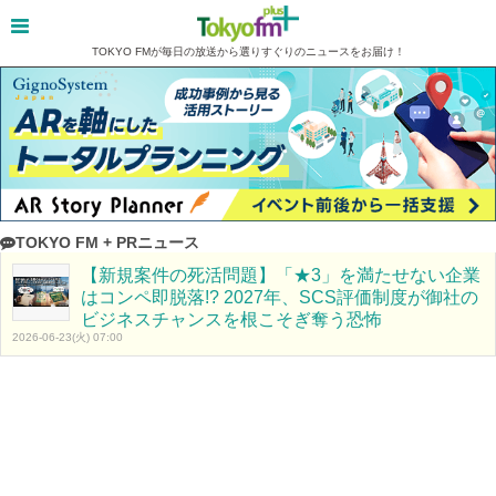
TOKYO FMが毎日の放送から選りすぐりのニュースをお届け！
TOKYO FM + PRニュース
【新規案件の死活問題】「★3」を満たせない企業
はコンペ即脱落!? 2027年、SCS評価制度が御社の
ビジネスチャンスを根こそぎ奪う恐怖
2026-06-23(火) 07:00