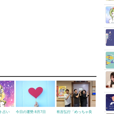
ット占い
今日の運勢 8月7日
有吉弘行「めっちゃ良