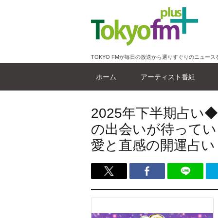
TOKYO FMが毎日の放送から選りすぐりのニュース
ホーム
アーティスト番組
2025年下半期占
の出会いが待ってい
愛と直感の開運占い