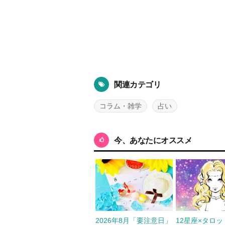
関連カテゴリ
コラム・雑学
占い
今、あなたにオススメ
2026年8月「要注意日」
12星座×タロ