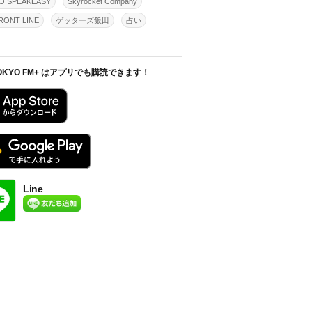
O SPEAKEASY
Skyrocket Company
ONT LINE
ゲッターズ飯田
占い
OKYO FM+ はアプリでも購読できます！
Line