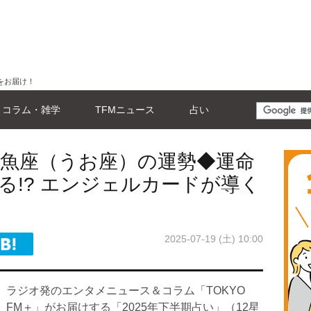
をお届け！
コラム・雑学
TFMニュース
占い
い◆魚座（うお座）の運勢◆運命
る!? エンジェルカードが導く
2025-07-19 (土) 10:00
ラジオ発のエンタメニュース＆コラム「TOKYO
FM＋」がお届けする「2025年下半期占い」（12星