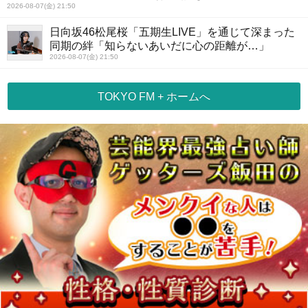
2026-08-07(金) 21:50
日向坂46松尾桜「五期生LIVE」を通じて深まった
同期の絆「知らないあいだに心の距離が…」
2026-08-07(金) 21:50
TOKYO FM + ホームへ