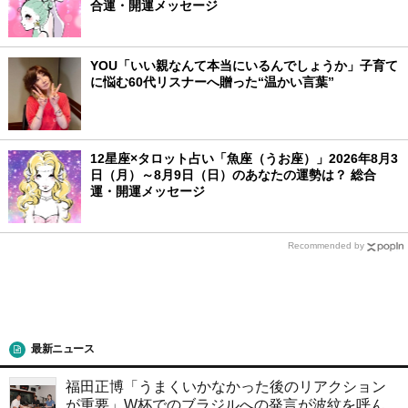
合運・開運メッセージ
YOU「いい親なんて本当にいるんでしょうか」子育て
に悩む60代リスナーへ贈った“温かい言葉”
12星座×タロット占い「魚座（うお座）」2026年8月3
日（月）～8月9日（日）のあなたの運勢は？ 総合
運・開運メッセージ
Recommended by
最新ニュース
福田正博「うまくいかなかった後のリアクション
が重要」W杯でのブラジルへの発言が波紋を呼ん