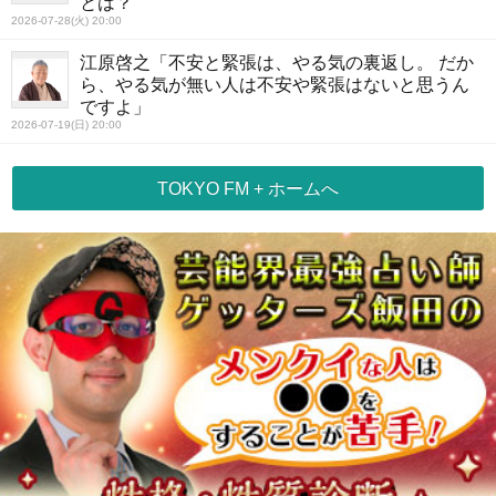
とは？
2026-07-28(火) 20:00
江原啓之「不安と緊張は、やる気の裏返し。 だか
ら、やる気が無い人は不安や緊張はないと思うん
ですよ」
2026-07-19(日) 20:00
TOKYO FM + ホームへ