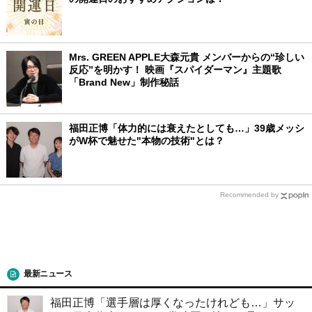
Mrs. GREEN APPLE大森元貴 メンバーからの“珍しい
反応”を明かす！ 映画『スパイダーマン』主題歌
「Brand New」制作秘話
福田正博「体力的には衰えたとしても…」39歳メッシ
がW杯で魅せた"本物の技術"とは？
Recommended by
最新ニュース
福田正博「選手層は厚くなったけれども…」サッ