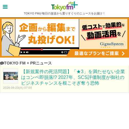
TOKYO FMが毎日の放送から選りすぐりのニュースをお届け！
TOKYO FM + PRニュース
【新規案件の死活問題】「★3」を満たせない企業
はコンペ即脱落!? 2027年、SCS評価制度が御社の
ビジネスチャンスを根こそぎ奪う恐怖
2026-06-23(火) 07:00