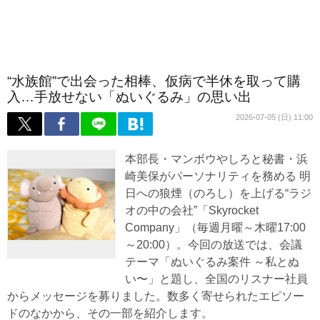
“水族館”で出会った相棒、仮病で半休を取って購
入…手放せない「ぬいぐるみ」の思い出
2026-07-05 (日) 11:00
本部長・マンボウやしろと秘書・浜
崎美保がパーソナリティを務める 明
日への狼煙（のろし）を上げる“ラジ
オの中の会社”「Skyrocket
Company」（毎週月曜～木曜17:00
～20:00）。今回の放送では、会議
テーマ「ぬいぐるみ案件 ～私とぬ
い〜」と題し、全国のリスナー社員
からメッセージを募りました。数多く寄せられたエピソー
ドのなかから、その一部を紹介します。