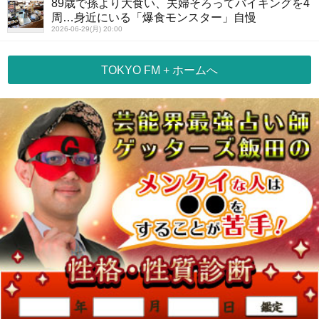
89歳で孫より大食い、夫婦そろってバイキングを4
周…身近にいる「爆食モンスター」自慢
2026-06-29(月) 20:00
TOKYO FM + ホームへ