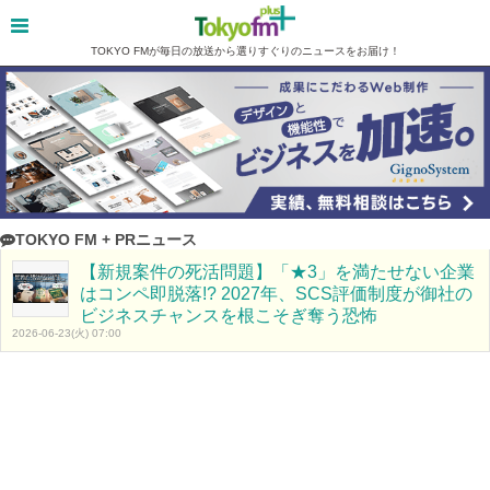
TOKYO FMが毎日の放送から選りすぐりのニュースをお届け！
TOKYO FM + PRニュース
【新規案件の死活問題】「★3」を満たせない企業
はコンペ即脱落!? 2027年、SCS評価制度が御社の
ビジネスチャンスを根こそぎ奪う恐怖
2026-06-23(火) 07:00