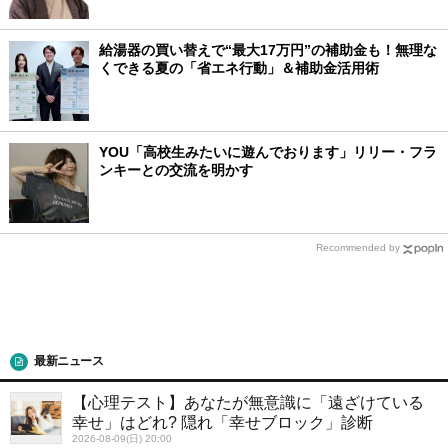
給湯器の買い替えで“最大17万円”の補助金も！無理な
くできる夏の「省エネ行動」＆補助金活用術
YOU「高校生みたいに遊んでおります」リリー・フラ
ンキーとの交流を明かす
Recommended by
最新ニュース
【心理テスト】あなたが無意識に「遠ざけている
幸せ」はどれ? 隠れ「幸せブロック」診断
2026-08-09(日) 20:00