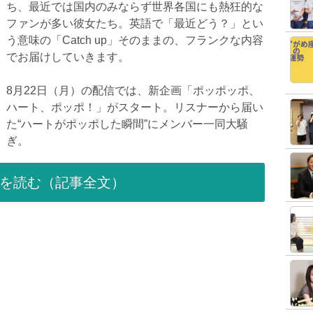
ち、最近では国内のみならず世界各国にも熱狂的な
ファンが多い彼女たち。英語で「最近どう？」とい
う意味の「Catch up」そのままの、フランクな内容
でお届けしていきます。
8月22日（月）の配信では、新企画「ポッポッポ、
ハート、ポッポ！」がスタート。リスナーから届い
た“ハートがポッポした瞬間”にメンバー一同大騒
ぎ。
を読む（記事全文）