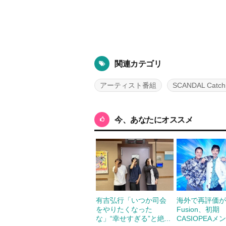
関連カテゴリ
アーティスト番組
SCANDAL Catch
今、あなたにオススメ
有吉弘行「いつか司会
海外で再評価が
をやりたくなった
Fusion、初期
な」“幸せすぎる”と絶...
CASIOPEAメン