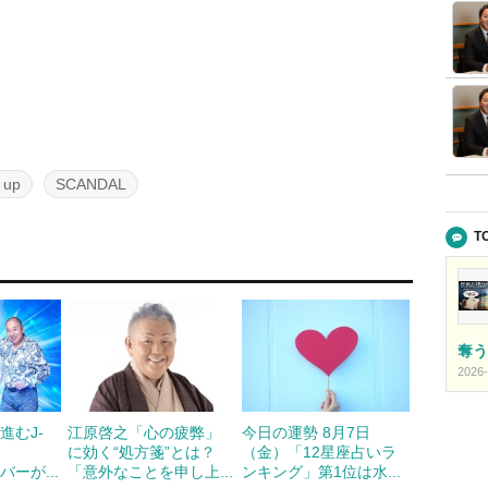
 up
SCANDAL
T
奪う
2026-
進むJ-
江原啓之「心の疲弊」
今日の運勢 8月7日
に効く“処方箋”とは？
（金）「12星座占いラ
バーが...
「意外なことを申し上...
ンキング」第1位は水...