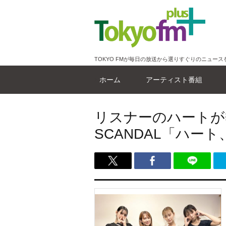
TOKYO FMが毎日の放送から選りすぐりのニュース
ホーム
アーティスト番組
リスナーのハートが
SCANDAL「ハー