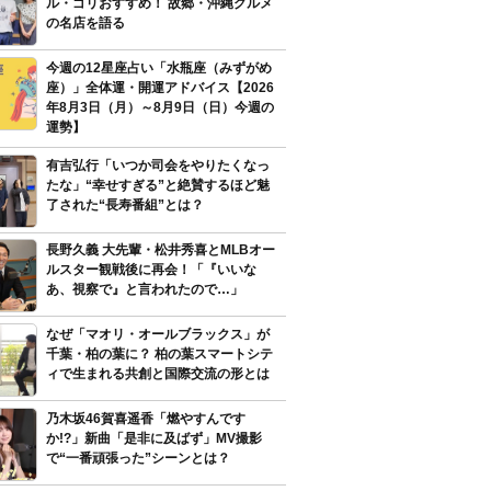
ル・ゴリおすすめ！ 故郷・沖縄グルメ
の名店を語る
今週の12星座占い「水瓶座（みずがめ
座）」全体運・開運アドバイス【2026
年8月3日（月）～8月9日（日）今週の
運勢】
有吉弘行「いつか司会をやりたくなっ
たな」“幸せすぎる”と絶賛するほど魅
了された“長寿番組”とは？
長野久義 大先輩・松井秀喜とMLBオー
ルスター観戦後に再会！「『いいな
あ、視察で』と言われたので…」
なぜ「マオリ・オールブラックス」が
千葉・柏の葉に？ 柏の葉スマートシテ
ィで生まれる共創と国際交流の形とは
乃木坂46賀喜遥香「燃やすんです
か!?」新曲「是非に及ばず」MV撮影
で“一番頑張った”シーンとは？