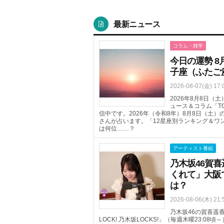
最新ニュース
コラム・雑学
今日の運勢 8
子座（ふたご
2026-08-07(金) 17:
2026年8月8日
ュース＆コラム「T
信中です。2026年（令和8年）8月8日（土
さんが占います。「12星座別ランキング＆ワ
は何位……？
アーティスト番組
乃木坂46賀
くれて」大阪
は？
2026-08-06(木) 21:
乃木坂46の賀喜遥香
LOCK! 乃木坂LOCKS!」（毎週木曜23: